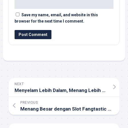
Save my name, email, and website in this
browser for the next time I comment.
NEXT
Menyelam Lebih Dalam, Menang Lebih Banyak
PREVIOUS
Menang Besar dengan Slot Fangtastic Free Spins