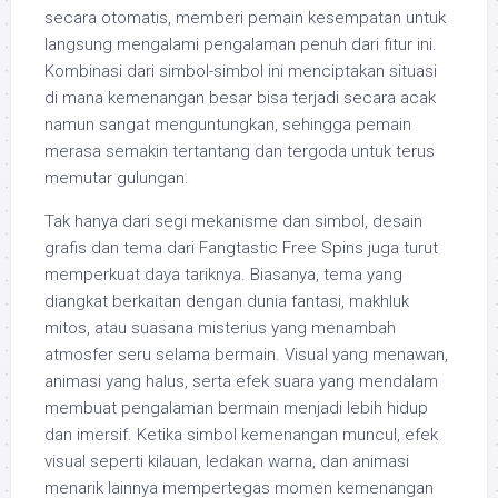
secara otomatis, memberi pemain kesempatan untuk
langsung mengalami pengalaman penuh dari fitur ini.
Kombinasi dari simbol-simbol ini menciptakan situasi
di mana kemenangan besar bisa terjadi secara acak
namun sangat menguntungkan, sehingga pemain
merasa semakin tertantang dan tergoda untuk terus
memutar gulungan.
Tak hanya dari segi mekanisme dan simbol, desain
grafis dan tema dari Fangtastic Free Spins juga turut
memperkuat daya tariknya. Biasanya, tema yang
diangkat berkaitan dengan dunia fantasi, makhluk
mitos, atau suasana misterius yang menambah
atmosfer seru selama bermain. Visual yang menawan,
animasi yang halus, serta efek suara yang mendalam
membuat pengalaman bermain menjadi lebih hidup
dan imersif. Ketika simbol kemenangan muncul, efek
visual seperti kilauan, ledakan warna, dan animasi
menarik lainnya mempertegas momen kemenangan