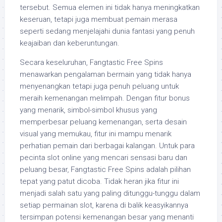
tersebut. Semua elemen ini tidak hanya meningkatkan
keseruan, tetapi juga membuat pemain merasa
seperti sedang menjelajahi dunia fantasi yang penuh
keajaiban dan keberuntungan.
Secara keseluruhan, Fangtastic Free Spins
menawarkan pengalaman bermain yang tidak hanya
menyenangkan tetapi juga penuh peluang untuk
meraih kemenangan melimpah. Dengan fitur bonus
yang menarik, simbol-simbol khusus yang
memperbesar peluang kemenangan, serta desain
visual yang memukau, fitur ini mampu menarik
perhatian pemain dari berbagai kalangan. Untuk para
pecinta slot online yang mencari sensasi baru dan
peluang besar, Fangtastic Free Spins adalah pilihan
tepat yang patut dicoba. Tidak heran jika fitur ini
menjadi salah satu yang paling ditunggu-tunggu dalam
setiap permainan slot, karena di balik keasyikannya
tersimpan potensi kemenangan besar yang menanti