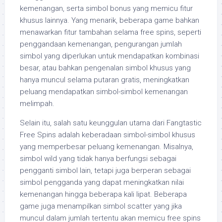
kemenangan, serta simbol bonus yang memicu fitur
khusus lainnya. Yang menarik, beberapa game bahkan
menawarkan fitur tambahan selama free spins, seperti
penggandaan kemenangan, pengurangan jumlah
simbol yang diperlukan untuk mendapatkan kombinasi
besar, atau bahkan pengenalan simbol khusus yang
hanya muncul selama putaran gratis, meningkatkan
peluang mendapatkan simbol-simbol kemenangan
melimpah.
Selain itu, salah satu keunggulan utama dari Fangtastic
Free Spins adalah keberadaan simbol-simbol khusus
yang memperbesar peluang kemenangan. Misalnya,
simbol wild yang tidak hanya berfungsi sebagai
pengganti simbol lain, tetapi juga berperan sebagai
simbol pengganda yang dapat meningkatkan nilai
kemenangan hingga beberapa kali lipat. Beberapa
game juga menampilkan simbol scatter yang jika
muncul dalam jumlah tertentu akan memicu free spins