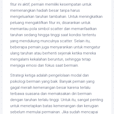
fitur ini aktif, pemain memiliki kesempatan untuk
memenangkan hadiah besar tanpa harus
mengeluarkan taruhan tambahan. Untuk meningkatkan
peluang mengaktifkan fitur ini, disarankan untuk
memantau pola simbol scatter dan memanfaatkan
taruhan sedang hingga tinggi saat kondisi tertentu
yang mendukung munculnya scatter. Selain itu,
beberapa pemain juga menyarankan untuk mengatur
ulang taruhan atau berhenti sejenak ketika mereka
mengalami kekalahan beruntun, sehingga tetap
menjaga emosi dan fokus saat bermain.
Strategi ketiga adalah pengelolaan modal dan
psikologi bermain yang baik. Banyak pemain yang
gagal meraih kemenangan besar karena terlalu
terbawa suasana dan memaksakan diri bermain
dengan taruhan terlalu tinggi. Untuk itu, sangat penting
untuk menetapkan batas kemenangan dan kerugian
sebelum memulai permainan. Jika sudah mencapai