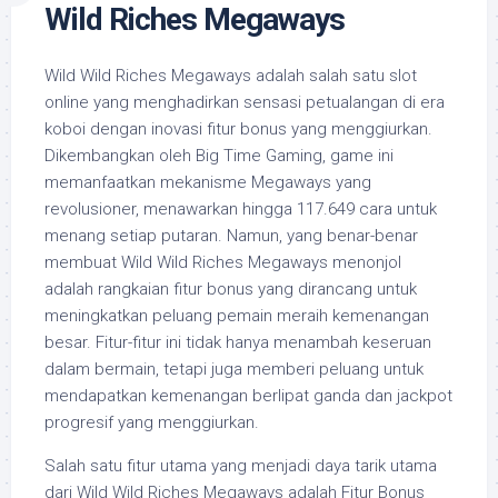
Wild Riches Megaways
Wild Wild Riches Megaways adalah salah satu slot
online yang menghadirkan sensasi petualangan di era
koboi dengan inovasi fitur bonus yang menggiurkan.
Dikembangkan oleh Big Time Gaming, game ini
memanfaatkan mekanisme Megaways yang
revolusioner, menawarkan hingga 117.649 cara untuk
menang setiap putaran. Namun, yang benar-benar
membuat Wild Wild Riches Megaways menonjol
adalah rangkaian fitur bonus yang dirancang untuk
meningkatkan peluang pemain meraih kemenangan
besar. Fitur-fitur ini tidak hanya menambah keseruan
dalam bermain, tetapi juga memberi peluang untuk
mendapatkan kemenangan berlipat ganda dan jackpot
progresif yang menggiurkan.
Salah satu fitur utama yang menjadi daya tarik utama
dari Wild Wild Riches Megaways adalah Fitur Bonus