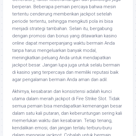
berperan. Beberapa pemain percaya bahwa mesin
tertentu cenderung memberikan jackpot setelah
periode tertentu, sehingga mengikuti pola ini bisa
menjadi strategi tambahan. Selain itu, bergabung
dengan promosi dan bonus yang ditawarkan kasino
online dapat memperpanjang waktu bermain Anda
tanpa harus mengeluarkan banyak modal,
meningkatkan peluang Anda untuk mendapatkan
jackpot besar. Jangan lupa juga untuk selalu bermain
di kasino yang terpercaya dan memiliki reputasi baik
agar pengalaman bermain Anda aman dan adil.
Akhirnya, kesabaran dan konsistensi adalah kunci
utama dalam meraih jackpot di Fire Strike Slot. Tidak
semua pemain bisa mendapatkan kemenangan besar
dalam satu kali putaran, dan keberuntungan sering kali
memerlukan waktu dan kesabaran. Tetap tenang,
kendalikan emosi, dan jangan terlalu terburu-buru
dalam mengejar jackpot. Cobalah untuk bermain