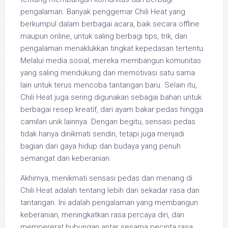
pengalaman. Banyak penggemar Chili Heat yang
berkumpul dalam berbagai acara, baik secara offline
maupun online, untuk saling berbagi tips, trik, dan
pengalaman menaklukkan tingkat kepedasan tertentu.
Melalui media sosial, mereka membangun komunitas
yang saling mendukung dan memotivasi satu sama
lain untuk terus mencoba tantangan baru. Selain itu,
Chili Heat juga sering digunakan sebagai bahan untuk
berbagai resep kreatif, dari ayam bakar pedas hingga
camilan unik lainnya. Dengan begitu, sensasi pedas
tidak hanya dinikmati sendiri, tetapi juga menjadi
bagian dari gaya hidup dan budaya yang penuh
semangat dan keberanian.
Akhirnya, menikmati sensasi pedas dan menang di
Chili Heat adalah tentang lebih dari sekadar rasa dan
tantangan. Ini adalah pengalaman yang membangun
keberanian, meningkatkan rasa percaya diri, dan
mempererat hubungan antar sesama pecinta rasa