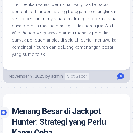
memberikan variasi permainan yang tak terbatas,
sementara fitur bonus yang beragam memungkinkan
setiap pemain menyesuaikan strategi mereka sesuai
gaya bermain masing-masing. Tidak heran jika Wild
Wild Riches Megaways mampu menarik perhatian
banyak penggemar slot di seluruh dunia, menawarkan
kombinasi hiburan dan peluang kemenangan besar
yang sulit ditolak.
November 9, 2025
by
admin
Slot Gacor
0
Menang Besar di Jackpot
Hunter: Strategi yang Perlu
Kamu Coba