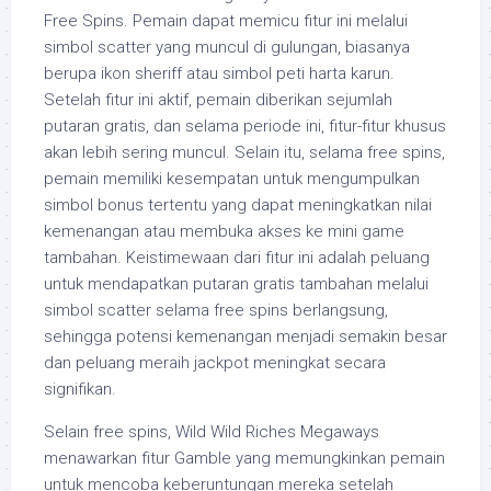
Free Spins. Pemain dapat memicu fitur ini melalui
simbol scatter yang muncul di gulungan, biasanya
berupa ikon sheriff atau simbol peti harta karun.
Setelah fitur ini aktif, pemain diberikan sejumlah
putaran gratis, dan selama periode ini, fitur-fitur khusus
akan lebih sering muncul. Selain itu, selama free spins,
pemain memiliki kesempatan untuk mengumpulkan
simbol bonus tertentu yang dapat meningkatkan nilai
kemenangan atau membuka akses ke mini game
tambahan. Keistimewaan dari fitur ini adalah peluang
untuk mendapatkan putaran gratis tambahan melalui
simbol scatter selama free spins berlangsung,
sehingga potensi kemenangan menjadi semakin besar
dan peluang meraih jackpot meningkat secara
signifikan.
Selain free spins, Wild Wild Riches Megaways
menawarkan fitur Gamble yang memungkinkan pemain
untuk mencoba keberuntungan mereka setelah