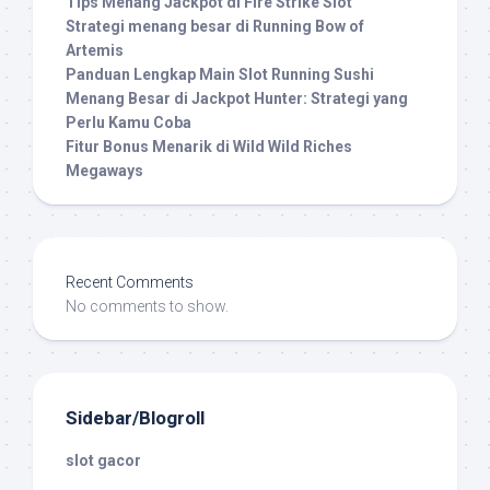
Tips Menang Jackpot di Fire Strike Slot
Strategi menang besar di Running Bow of
Artemis
Panduan Lengkap Main Slot Running Sushi
Menang Besar di Jackpot Hunter: Strategi yang
Perlu Kamu Coba
Fitur Bonus Menarik di Wild Wild Riches
Megaways
Recent Comments
No comments to show.
Sidebar/Blogroll
slot gacor