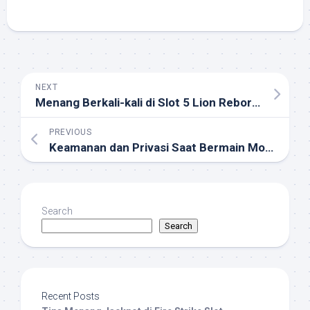
NEXT
Menang Berkali-kali di Slot 5 Lion Reborn dengan Tips ini
PREVIOUS
Keamanan dan Privasi Saat Bermain Money Stacks Dice Online
Search
Search
Recent Posts