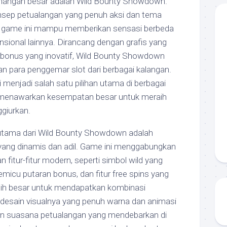
enangan besar adalah Wild Bounty Showdown.
ep petualangan yang penuh aksi dan tema
ar, game ini mampu memberikan sensasi berbeda
nsional lainnya. Dirancang dengan grafis yang
r bonus yang inovatif, Wild Bounty Showdown
ian para penggemar slot dari berbagai kalangan.
i menjadi salah satu pilihan utama di berbagai
, menawarkan kesempatan besar untuk meraih
giurkan.
utama dari Wild Bounty Showdown adalah
ang dinamis dan adil. Game ini menggabungkan
n fitur-fitur modern, seperti simbol wild yang
micu putaran bonus, dan fitur free spins yang
ih besar untuk mendapatkan kombinasi
 desain visualnya yang penuh warna dan animasi
an suasana petualangan yang mendebarkan di