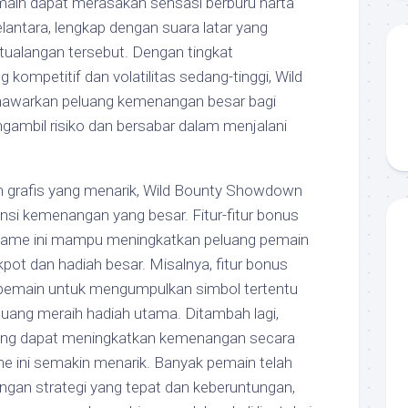
emain dapat merasakan sensasi berburu harta
elantara, lengkap dengan suara latar yang
alangan tersebut. Dengan tingkat
kompetitif dan volatilitas sedang-tinggi, Wild
warkan peluang kemenangan besar bagi
gambil risiko dan bersabar dalam menjalani
an grafis yang menarik, Wild Bounty Showdown
ensi kemenangan yang besar. Fitur-fitur bonus
 game ini mampu meningkatkan peluang pemain
ot dan hadiah besar. Misalnya, fitur bonus
emain untuk mengumpulkan simbol tertentu
ang meraih hadiah utama. Ditambah lagi,
r yang dapat meningkatkan kemenangan secara
e ini semakin menarik. Banyak pemain telah
an strategi yang tepat dan keberuntungan,