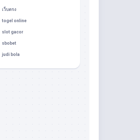
เว็บตรง
togel online
slot gacor
sbobet
judi bola