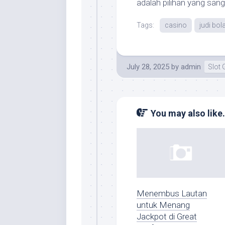
adalah pilihan yang sang
Tags:
casino
judi bol
July 28, 2025
by
admin
Slot 
You may also like.
Menembus Lautan
untuk Menang
Jackpot di Great