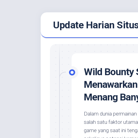
Skip
Update Harian Situs
to
content
Wild Bounty
Menawarkan 
Menang Ban
Dalam dunia permainan s
salah satu faktor utama
game yang saat ini ten