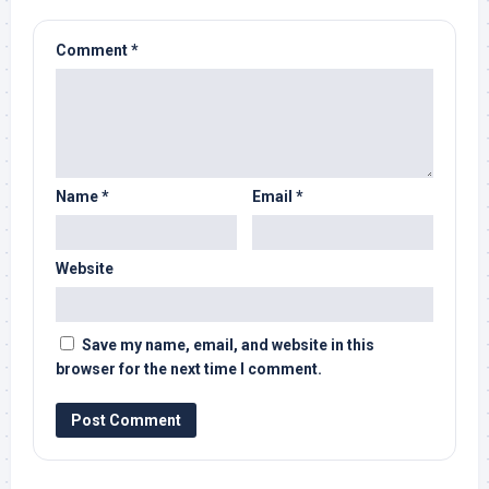
Comment
*
Name
*
Email
*
Website
Save my name, email, and website in this
browser for the next time I comment.